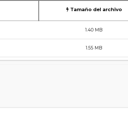
Tamaño del archivo
1.40 MB
1.55 MB