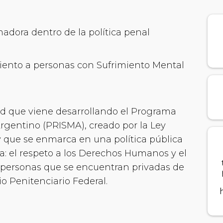
madora dentro de la política penal
iento a personas con Sufrimiento Mental
dad que viene desarrollando el Programa
Argentino (PRISMA), creado por la Ley
y que se enmarca en una política pública
a: el respeto a los Derechos Humanos y el
s personas que se encuentran privadas de
io Penitenciario Federal.