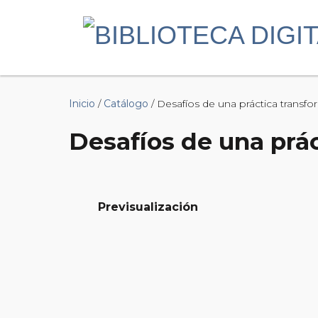
Inicio
/
Catálogo
/ Desafíos de una práctica transfo
Desafíos de una prác
Previsualización