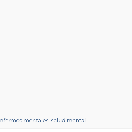
enfermos mentales
;
salud mental