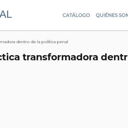
CATÁLOGO
QUIÉNES SO
rmadora dentro de la política penal
tica transformadora dentro