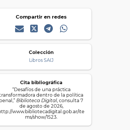
Compartir en redes
Colección
Libros SAIJ
Cita bibliográfica
“Desafíos de una práctica
transformadora dentro de la política
penal,”
Biblioteca Digital
, consulta 7
de agosto de 2026,
http://www.bibliotecadigital.gob.ar/ite
ms/show/1523
.