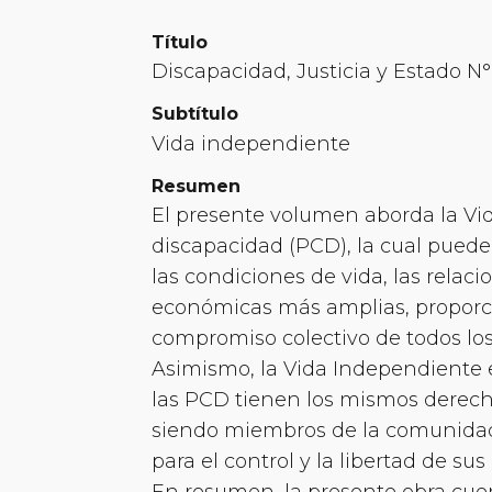
Título
Discapacidad, Justicia y Estado N°
Subtítulo
Vida independiente
Resumen
El presente volumen aborda la Vi
discapacidad (PCD), la cual puede
las condiciones de vida, las relaci
económicas más amplias, proporci
compromiso colectivo de todos los
Asimismo, la Vida Independiente 
las PCD tienen los mismos derech
siendo miembros de la comunidad
para el control y la libertad de sus
En resumen, la presente obra cuen