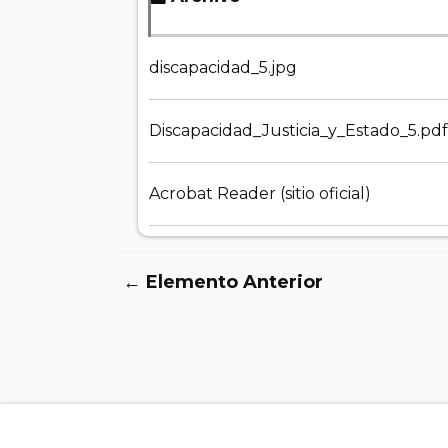
discapacidad_5.jpg
Discapacidad_Justicia_y_Estado_5.pdf
Acrobat Reader (sitio oficial)
← Elemento Anterior