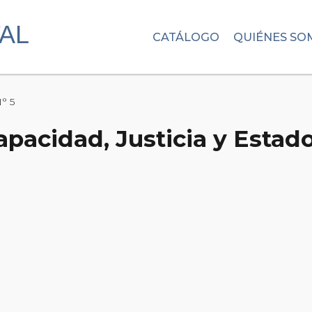
CATÁLOGO
QUIÉNES SO
N° 5
apacidad, Justicia y Estado