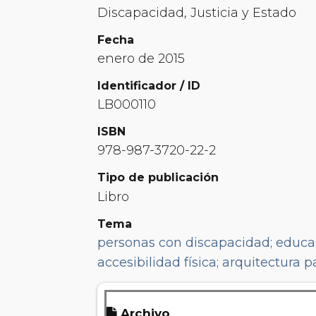
Discapacidad, Justicia y Estado
Fecha
enero de 2015
Identificador / ID
LB000110
ISBN
978-987-3720-22-2
Tipo de publicación
Libro
Tema
personas con discapacidad
;
educa
accesibilidad física
;
arquitectura p
Archivo