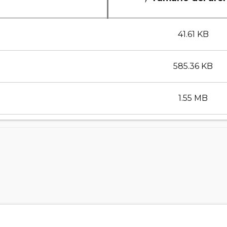
41.61 KB
585.36 KB
1.55 MB