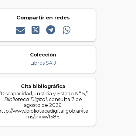
Compartir en redes
Colección
Libros SAIJ
Cita bibliográfica
“Discapacidad, Justicia y Estado N° 5,”
Biblioteca Digital
, consulta 7 de
agosto de 2026,
http://www.bibliotecadigital.gob.ar/ite
ms/show/1586
.