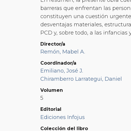
barreras que enfrentan las person
constituyen una cuestión urgente
desventajas materiales, estructur
PCD y, sobre todo, a las infancias
Director/a
Remón, Mabel A.
Coordinador/a
Emiliano, José J.
Chiramberro Larrategui, Daniel
Volumen
5
Editorial
Ediciones Infojus
Colección del libro