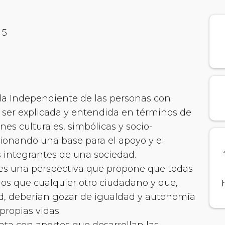
 5
da Independiente de las personas con
 ser explicada y entendida en términos de
ones culturales, simbólicas y socio-
onando una base para el apoyo y el
 integrantes de una sociedad.
es una perspectiva que propone que todas
os que cualquier otro ciudadano y que,
, deberían gozar de igualdad y autonomía
 propias vidas.
ta con aportes que desarrollan las