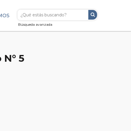
MOS
Búsqueda avanzada
 N° 5