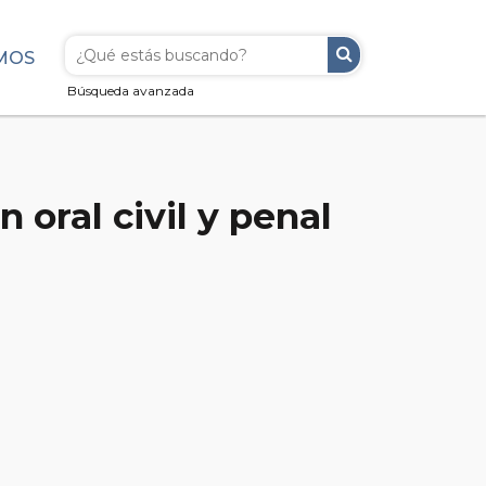
MOS
Búsqueda avanzada
 oral civil y penal