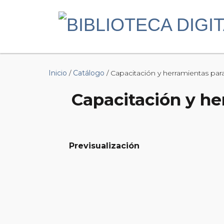
Inicio
/
Catálogo
/ Capacitación y herramientas para l
Capacitación y her
Previsualización