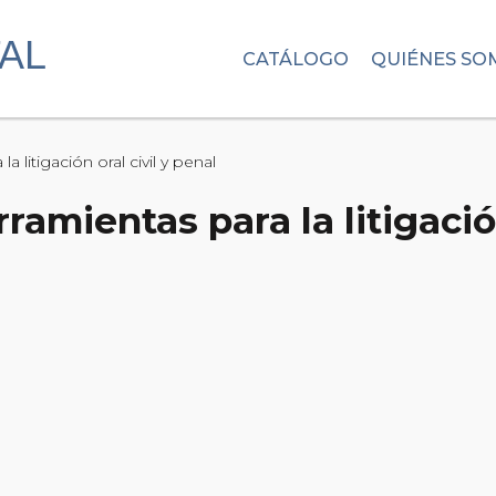
CATÁLOGO
QUIÉNES SO
a litigación oral civil y penal
ramientas para la litigación