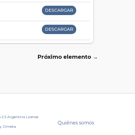
DESCARGAR
DESCARGAR
Próximo elemento →
2.5 Argentina License
Quiénes somos
by Omeka.