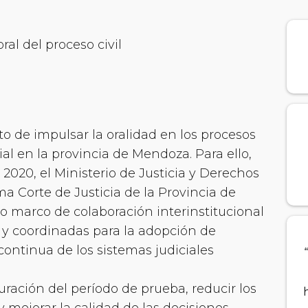
al del proceso civil
o de impulsar la oralidad en los procesos
ial en la provincia de Mendoza. Para ello,
2020, el Ministerio de Justicia y Derechos
 Corte de Justicia de la Provincia de
marco de colaboración interinstitucional
 y coordinadas para la adopción de
continua de los sistemas judiciales
uración del período de prueba, reducir los
 mejorar la calidad de las decisiones