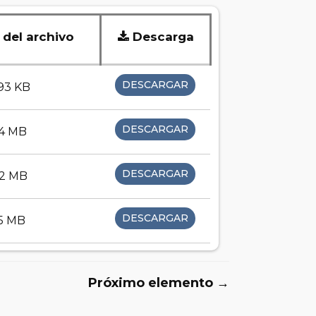
del archivo
Descarga
DESCARGAR
93 KB
DESCARGAR
84 MB
DESCARGAR
52 MB
DESCARGAR
55 MB
Próximo elemento →