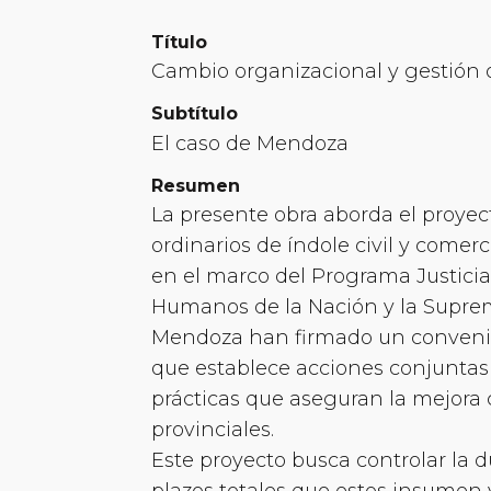
Título
Cambio organizacional y gestión or
Subtítulo
El caso de Mendoza
Resumen
La presente obra aborda el proyect
ordinarios de índole civil y comerc
en el marco del Programa Justicia 
Humanos de la Nación y la Suprema
Mendoza han firmado un convenio 
que establece acciones conjuntas
prácticas que aseguran la mejora 
provinciales.
Este proyecto busca controlar la d
plazos totales que estos insumen y