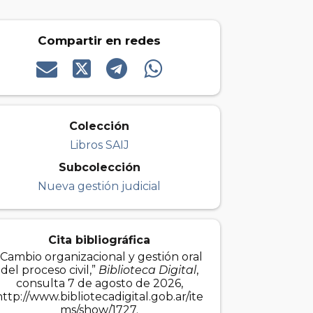
Compartir en redes
Colección
Libros SAIJ
Subcolección
Nueva gestión judicial
Cita bibliográfica
“Cambio organizacional y gestión oral
del proceso civil,”
Biblioteca Digital
,
consulta 7 de agosto de 2026,
http://www.bibliotecadigital.gob.ar/ite
ms/show/1727
.