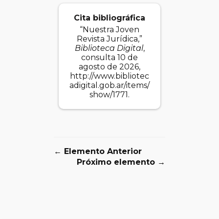
Cita bibliográfica
“Nuestra Joven
Revista Jurídica,”
Biblioteca Digital
,
consulta 10 de
agosto de 2026,
http://www.bibliotec
adigital.gob.ar/items/
show/1771
.
← Elemento Anterior
Próximo elemento →