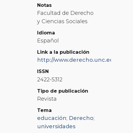
Notas
Facultad de Derecho
y Ciencias Sociales
Idioma
Español
Link a la publicación
http://www.derecho.unc.edu.ar/njr
ISSN
2422-5312
Tipo de publicación
Revista
Tema
educación
;
Derecho
;
universidades