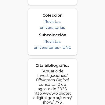
Colección
Revistas
universitarias
Subcolección
Revistas
universitarias - UNC
Cita bibliográfica
“Anuario de
Investigaciones,”
Biblioteca Digital
,
consulta 10 de
agosto de 2026,
http://www.bibliotec
adigital.gob.ar/items/
show/1773
.