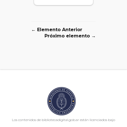
← Elemento Anterior
Próximo elemento →
Los contenidos de bibliotecadigital.gob.ar están licenciados bajo