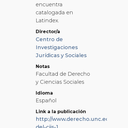
encuentra
catalogada en
Latindex.
Director/a
Centro de
Investigaciones
Jurídicas y Sociales
Notas
Facultad de Derecho
y Ciencias Sociales
Idioma
Español
Link a la publicación
http://www.derecho.unc.edu.ar/pu
del-cijs-1