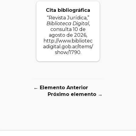
Cita bibliográfica
“Revista Jurídica,”
Biblioteca Digital
,
consulta 10 de
agosto de 2026,
http://www.bibliotec
adigital.gob.ar/items/
show/1790
.
← Elemento Anterior
Próximo elemento →