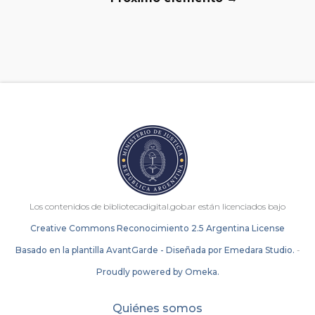
Los contenidos de bibliotecadigital.gob.ar están licenciados bajo
Creative Commons Reconocimiento 2.5 Argentina License
Basado en la plantilla AvantGarde - Diseñada por Emedara Studio.
-
Proudly powered by Omeka.
Quiénes somos