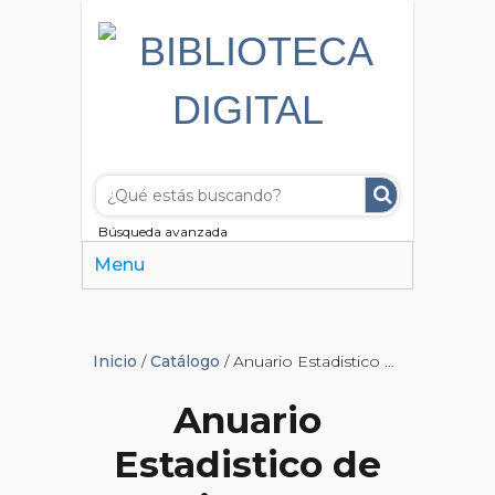
Búsqueda avanzada
Menu
Inicio
/
Catálogo
/ Anuario Estadistico de la Ciudad de Buenos Aires
Anuario
Estadistico de