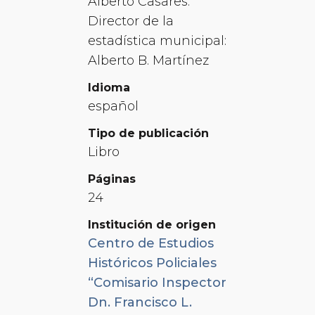
Alberto Casares.
Director de la
estadística municipal:
Alberto B. Martínez
Idioma
español
Tipo de publicación
Libro
Páginas
24
Institución de origen
Centro de Estudios
Históricos Policiales
“Comisario Inspector
Dn. Francisco L.