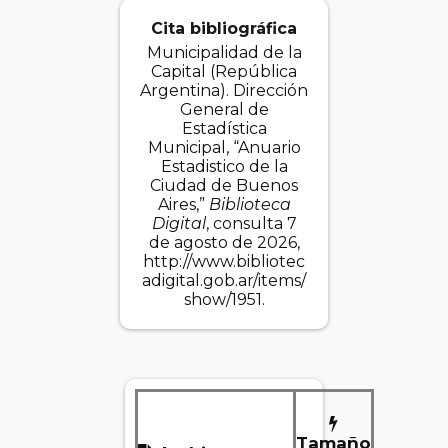
Cita bibliográfica
Municipalidad de la
Capital (República
Argentina). Dirección
General de
Estadística
Municipal, “Anuario
Estadistico de la
Ciudad de Buenos
Aires,”
Biblioteca
Digital
, consulta 7
de agosto de 2026,
http://www.bibliotec
adigital.gob.ar/items/
show/1951
.
Tamaño