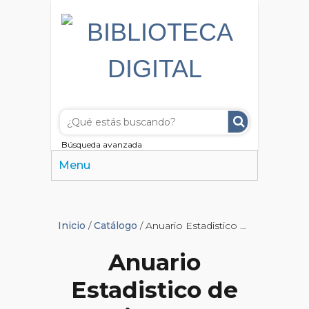
Búsqueda avanzada
Menu
Inicio
/
Catálogo
/ Anuario Estadistico de la Ciudad de Buenos Aires
Anuario
Estadistico de