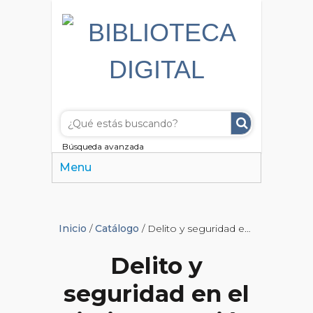
Búsqueda avanzada
Menu
Inicio
/
Catálogo
/ Delito y seguridad en el diario La Nación
Delito y
seguridad en el