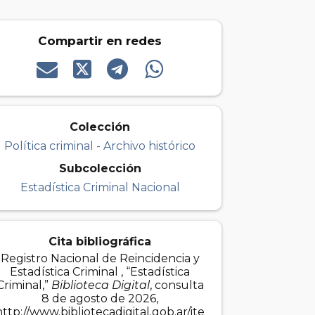
Compartir en redes
Colección
Política criminal - Archivo histórico
Subcolección
Estadística Criminal Nacional
Cita bibliográfica
Registro Nacional de Reincidencia y
Estadística Criminal , “Estadística
Criminal,”
Biblioteca Digital
, consulta
8 de agosto de 2026,
http://www.bibliotecadigital.gob.ar/ite