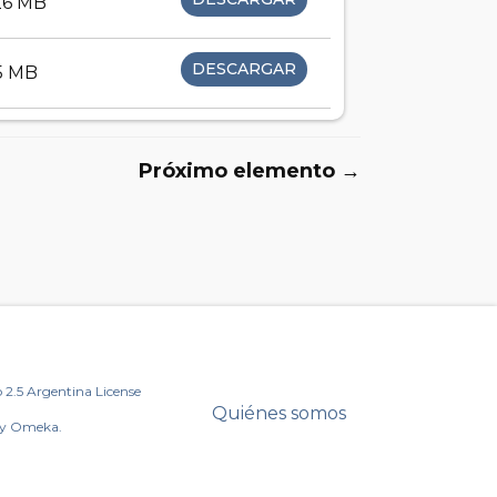
26 MB
DESCARGAR
55 MB
Próximo elemento →
2.5 Argentina License
Quiénes somos
by Omeka.