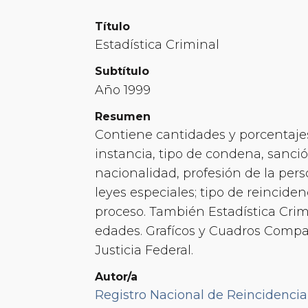
Título
Estadística Criminal
Subtítulo
Año 1999
Resumen
Contiene cantidades y porcentajes
instancia, tipo de condena, sanció
nacionalidad, profesión de la pers
leyes especiales; tipo de reincide
proceso. También Estadística Crim
edades. Grafícos y Cuadros Compar
Justicia Federal.
Autor/a
Registro Nacional de Reincidencia 