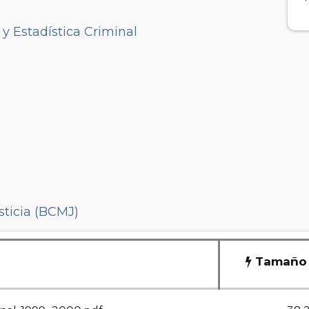
y Estadística Criminal
sticia (BCMJ)
Tamaño d