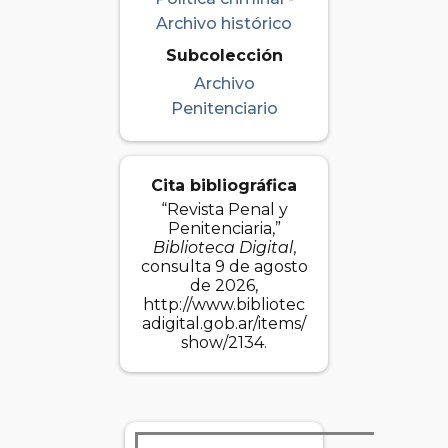
Archivo histórico
Subcolección
Archivo
Penitenciario
Cita bibliográfica
“Revista Penal y
Penitenciaria,”
Biblioteca Digital
,
consulta 9 de agosto
de 2026,
http://www.bibliotec
adigital.gob.ar/items/
show/2134
.