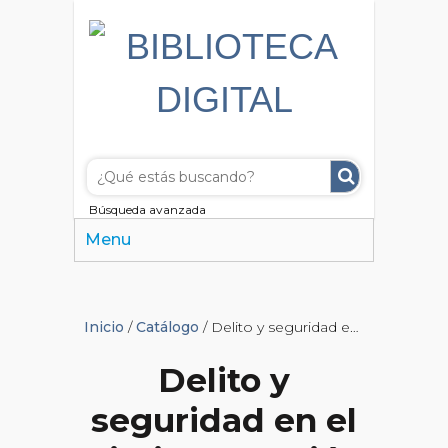
Búsqueda avanzada
Menu
Inicio
/
Catálogo
/ Delito y seguridad en el diario La Nación
Delito y
seguridad en el