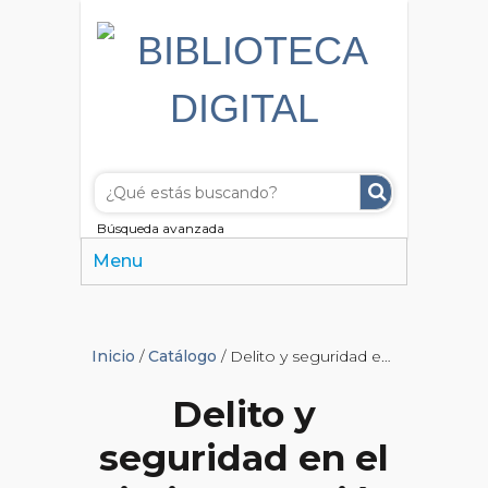
Búsqueda avanzada
Menu
Inicio
/
Catálogo
/ Delito y seguridad en el diario La Nación
Delito y
seguridad en el