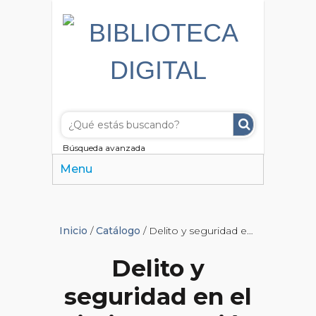
Búsqueda avanzada
Menu
Inicio
/
Catálogo
/ Delito y seguridad en el diario La Nación
Delito y
seguridad en el