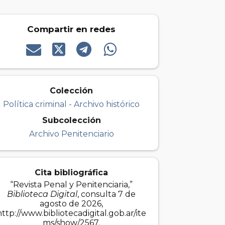
Compartir en redes
Colección
Política criminal - Archivo histórico
Subcolección
Archivo Penitenciario
Cita bibliográfica
“Revista Penal y Penitenciaria,”
Biblioteca Digital
, consulta 7 de
agosto de 2026,
http://www.bibliotecadigital.gob.ar/ite
ms/show/2567
.