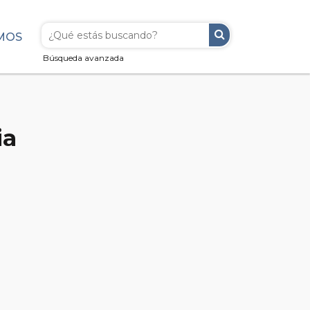
MOS
Búsqueda avanzada
ia