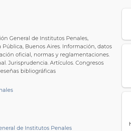
ión General de Institutos Penales,
ón Pública, Buenos Aires. Información, datos
ción oficial, normas y reglamentaciones.
al. Jurisprudencia. Artículos. Congresos
 reseñas bibliográficas
nales
eneral de Institutos Penales