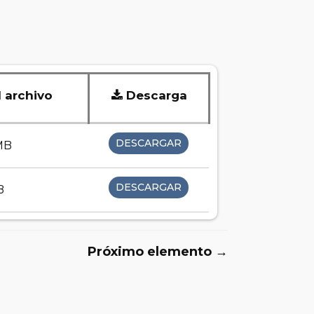
 archivo
Descarga
DESCARGAR
MB
DESCARGAR
B
Próximo elemento →