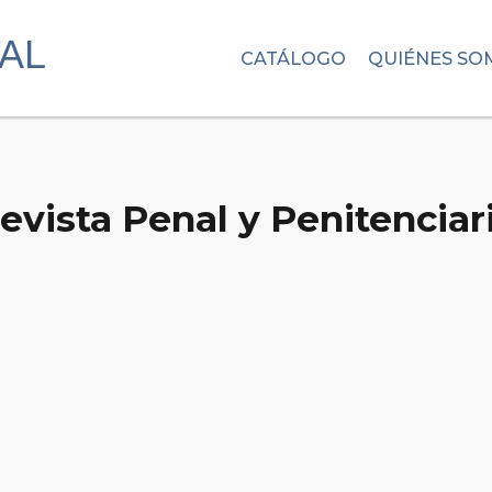
CATÁLOGO
QUIÉNES SO
evista Penal y Penitenciar