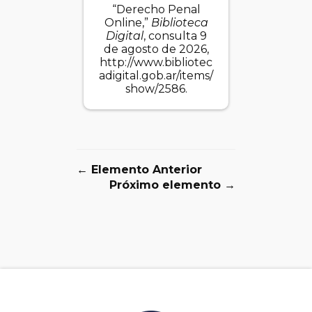
“Derecho Penal
Online,”
Biblioteca
Digital
, consulta 9
de agosto de 2026,
http://www.bibliotec
adigital.gob.ar/items/
show/2586
.
← Elemento Anterior
Próximo elemento →