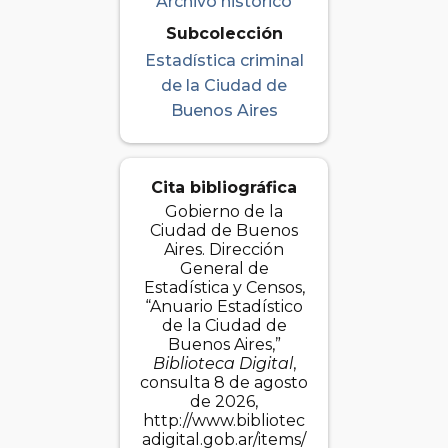
Archivo histórico
Subcolección
Estadística criminal
de la Ciudad de
Buenos Aires
Cita bibliográfica
Gobierno de la
Ciudad de Buenos
Aires. Dirección
General de
Estadística y Censos,
“Anuario Estadístico
de la Ciudad de
Buenos Aires,”
Biblioteca Digital
,
consulta 8 de agosto
de 2026,
http://www.bibliotec
adigital.gob.ar/items/