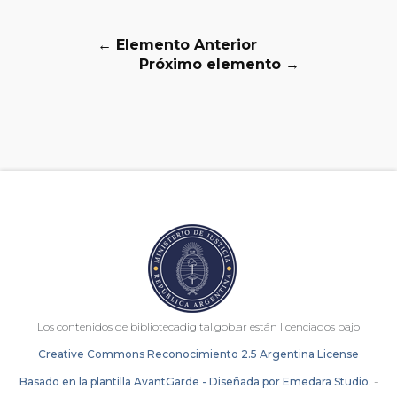
← Elemento Anterior
Próximo elemento →
Los contenidos de bibliotecadigital.gob.ar están licenciados bajo
Creative Commons Reconocimiento 2.5 Argentina License
Basado en la plantilla AvantGarde - Diseñada por Emedara Studio.
-