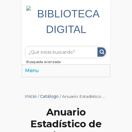
Búsqueda avanzada
Menu
Inicio
/
Catálogo
/ Anuario Estadístico de la Ciudad de Buenos Aires
Anuario
Estadístico de