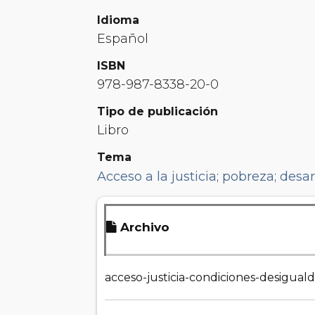
Idioma
Español
ISBN
978-987-8338-20-0
Tipo de publicación
Libro
Tema
Acceso a la justicia
;
pobreza
;
desar
Archivo
acceso-justicia-condiciones-desigual