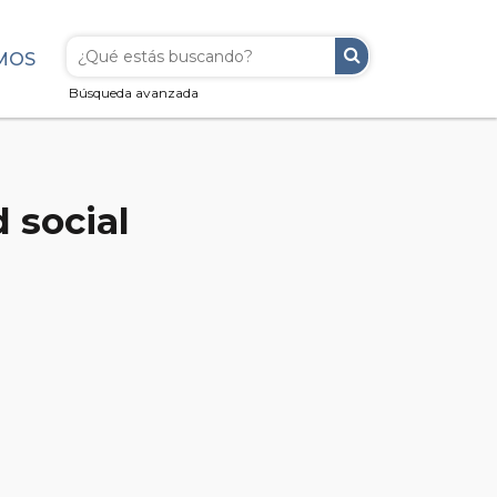
MOS
Búsqueda avanzada
d social