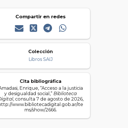
Compartir en redes
Colección
Libros SAIJ
Cita bibliográfica
Amadasi, Enrique, “Acceso a la justicia
y desigualdad social,”
Biblioteca
igital
, consulta 7 de agosto de 2026,
http://www.bibliotecadigital.gob.ar/ite
ms/show/2666
.