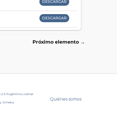
DESCARGAR
DESCARGAR
Próximo elemento →
2.5 Argentina License
Quiénes somos
by Omeka.