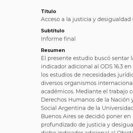
Título
Acceso a la justicia y desigualdad 
Subtítulo
Informe final
Resumen
El presente estudio buscó sentar 
indicador adicional al ODS 16.3 en
los estudios de necesidades jurídi
diversos organismos internacional
académicos. Mediante el trabajo co
Derechos Humanos de la Nación y
Social Argentina de la Universida
Buenos Aires se decidió poner en 
profundizado de justicia y desigu
dicho indicador adicional al Objet