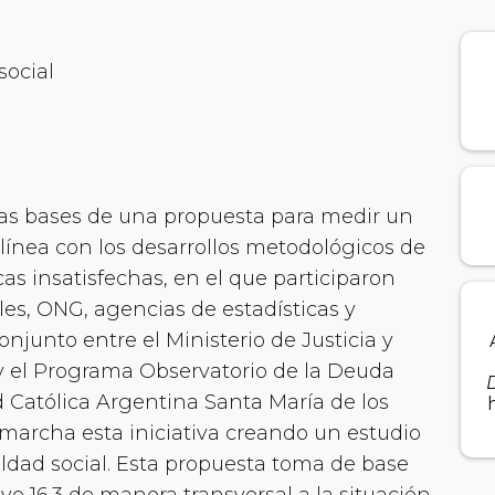
social
las bases de una propuesta para medir un
 línea con los desarrollos metodológicos de
cas insatisfechas, en el que participaron
es, ONG, agencias de estadísticas y
njunto entre el Ministerio de Justicia y
 el Programa Observatorio de la Deuda
D
d Católica Argentina Santa María de los
marcha esta iniciativa creando un estudio
aldad social. Esta propuesta toma de base
ivo 16.3 de manera transversal a la situación