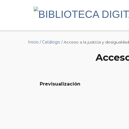
Inicio
/
Catálogo
/ Acceso a la justicia y desigualdad
Acceso 
Previsualización