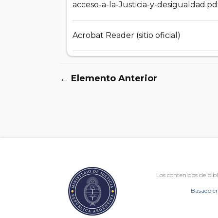
acceso-a-la-Justicia-y-desigualdad.pd
Acrobat Reader (sitio oficial)
← Elemento Anterior
Los contenidos de bibl
Basado en