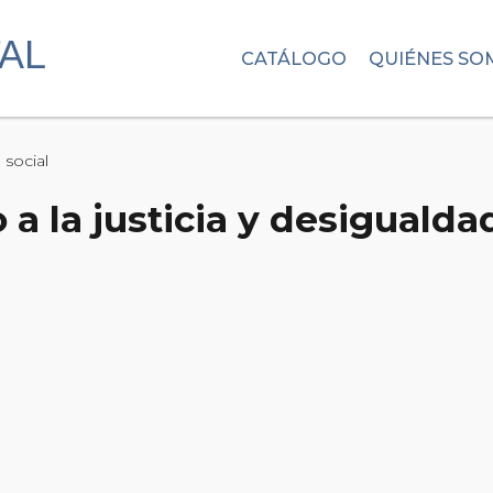
CATÁLOGO
QUIÉNES SO
 social
a la justicia y desigualda