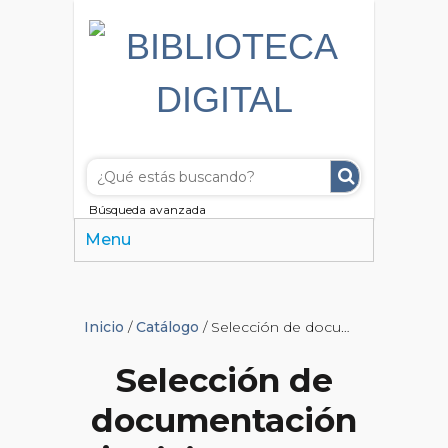
Búsqueda avanzada
Menu
Inicio
/
Catálogo
/ Selección de documentación judicial acerca de delitos comunes
Selección de
documentación