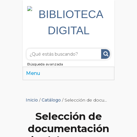
Búsqueda avanzada
Menu
Inicio
/
Catálogo
/ Selección de documentación judicial acerca de delitos comunes
Selección de
documentación