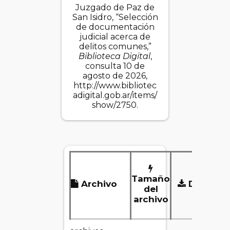
Juzgado de Paz de
San Isidro, “Selección
de documentación
judicial acerca de
delitos comunes,”
Biblioteca Digital
,
consulta 10 de
agosto de 2026,
http://www.bibliotec
adigital.gob.ar/items/
show/2750
.
Tamaño
Archivo
Descarg
del
archivo