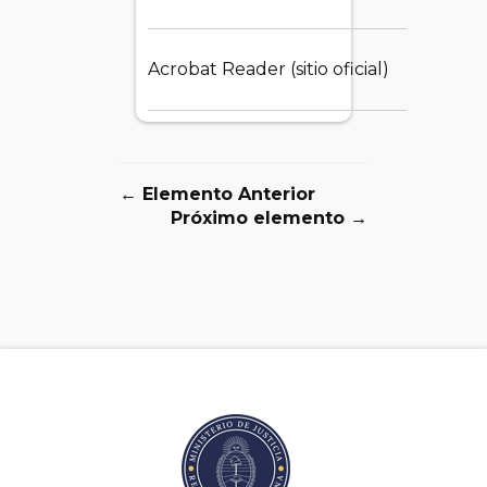
Acrobat Reader (sitio oficial)
1.
← Elemento Anterior
Próximo elemento →