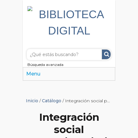
Búsqueda avanzada
Menu
Inicio
/
Catálogo
/ Integración social pospenitenciaria: la experiencia de los patronatos de liberados y liberadas
Integración
social