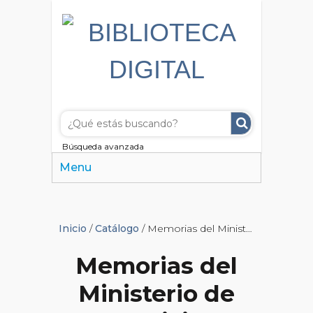
Búsqueda avanzada
Menu
Inicio
/
Catálogo
/ Memorias del Ministerio de Justicia
Memorias del
Ministerio de