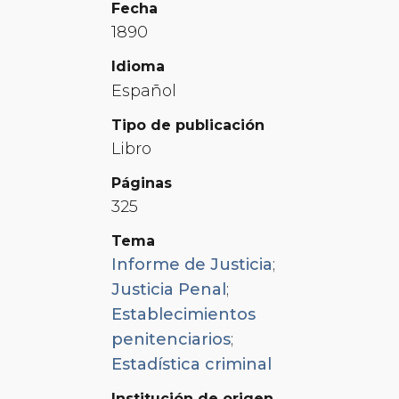
Fecha
1890
Idioma
Español
Tipo de publicación
Libro
Páginas
325
Tema
Informe de Justicia
;
Justicia Penal
;
Establecimientos
penitenciarios
;
Estadística criminal
Institución de origen