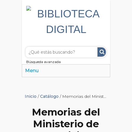
Búsqueda avanzada
Menu
Inicio
/
Catálogo
/ Memorias del Ministerio de Justicia
Memorias del
Ministerio de