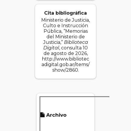
Cita bibliográfica
Ministerio de Justicia,
Culto e Instrucción
Pública, “Memorias
del Ministerio de
Justicia,”
Biblioteca
Digital
, consulta 10
de agosto de 2026,
http://www.bibliotec
adigital.gob.ar/items/
show/2860
.
Ta
Archivo
d
arc