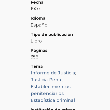
Fecha
1907
Idioma
Español
Tipo de publicación
Libro
Páginas
356
Tema
Informe de Justicia
;
Justicia Penal
;
Establecimientos
penitenciarios
;
Estadística criminal
Institución de origen