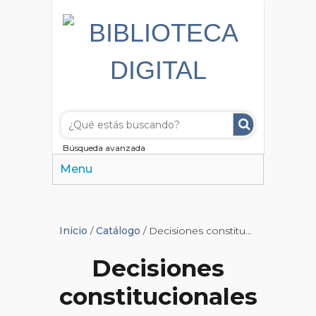
Búsqueda avanzada
Menu
Inicio
/
Catálogo
/ Decisiones constitucionales de los Tribunales Federales de Estados Unidos desde 1789
Decisiones
constitucionales