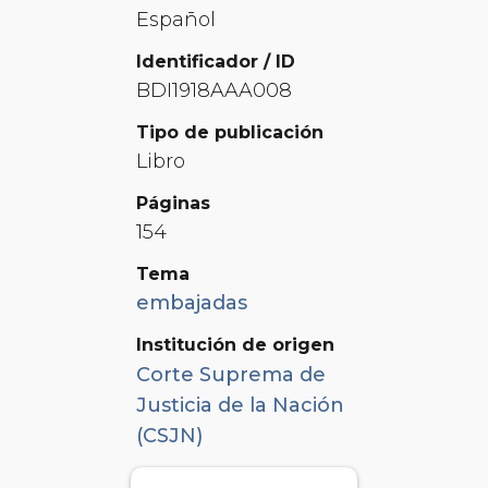
Español
Identificador / ID
BDI1918AAA008
Tipo de publicación
Libro
Páginas
154
Tema
embajadas
Institución de origen
Corte Suprema de
Justicia de la Nación
(CSJN)