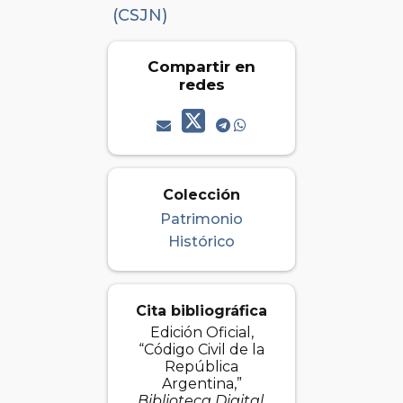
(CSJN)
Compartir en
redes
Colección
Patrimonio
Histórico
Cita bibliográfica
Edición Oficial,
“Código Civil de la
República
Argentina,”
Biblioteca Digital
,