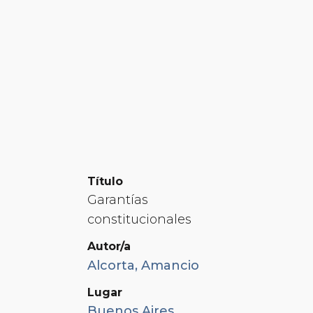
Título
Garantías
constitucionales
Autor/a
Alcorta, Amancio
Lugar
Buenos Aires
,