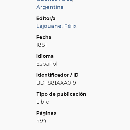
Argentina
Editor/a
Lajouane, Félix
Fecha
1881
Idioma
Español
Identificador / ID
BDI1881AAA019
Tipo de publicación
Libro
Páginas
494