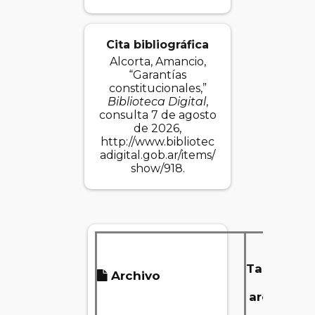
Cita bibliográfica
Alcorta, Amancio,
“Garantías
constitucionales,”
Biblioteca Digital
,
consulta 7 de agosto
de 2026,
http://www.bibliotec
adigital.gob.ar/items/
show/918
.
Tamaño
Archivo
del
archivo