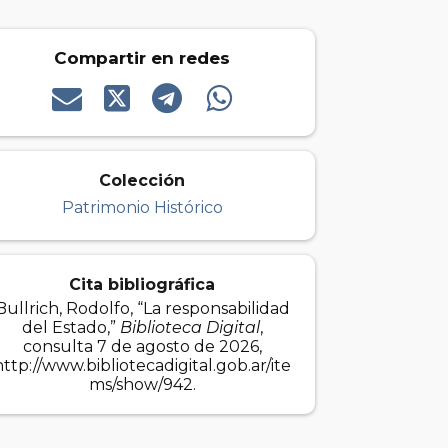
Compartir en redes
Colección
Patrimonio Histórico
Cita bibliográfica
Bullrich, Rodolfo, “La responsabilidad
del Estado,”
Biblioteca Digital
,
consulta 7 de agosto de 2026,
http://www.bibliotecadigital.gob.ar/ite
ms/show/942
.