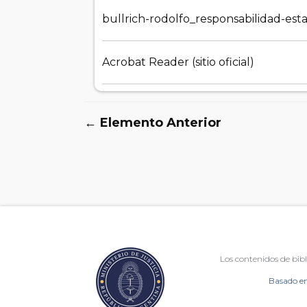
bullrich-rodolfo_responsabilidad-est
Acrobat Reader (sitio oficial)
← Elemento Anterior
Los contenidos de bibl
Basado en