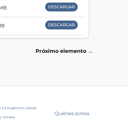
DESCARGAR
 MB
DESCARGAR
MB
Próximo elemento →
2.5 Argentina License
Quiénes somos
by Omeka.