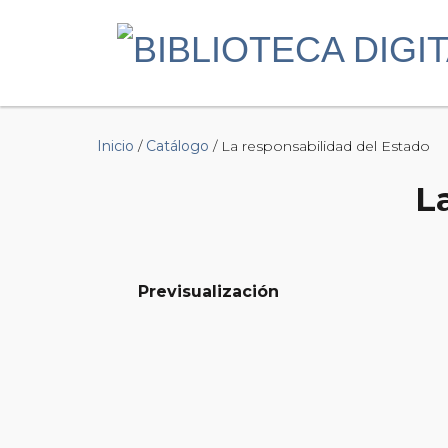
Inicio
/
Catálogo
/ La responsabilidad del Estado
L
Previsualización