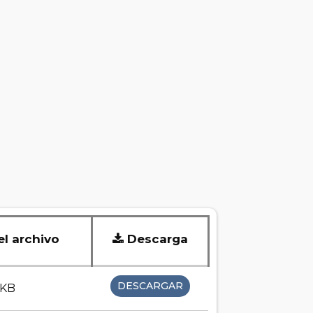
l archivo
Descarga
DESCARGAR
 KB