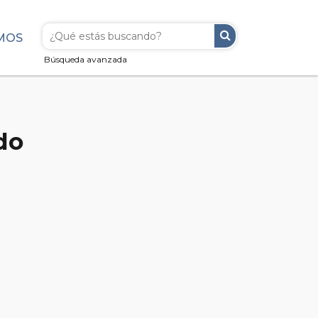
MOS
Búsqueda avanzada
do