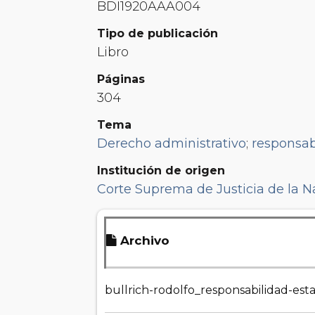
BDI1920AAA004
Tipo de publicación
Libro
Páginas
304
Tema
Derecho administrativo
;
responsab
Institución de origen
Corte Suprema de Justicia de la N
Archivo
bullrich-rodolfo_responsabilidad-est