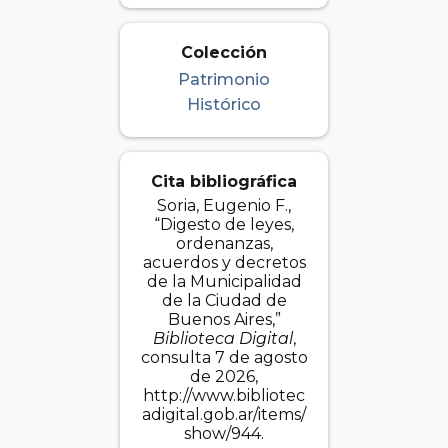
Colección
Patrimonio
Histórico
Cita bibliográfica
Soria, Eugenio F.,
“Digesto de leyes,
ordenanzas,
acuerdos y decretos
de la Municipalidad
de la Ciudad de
Buenos Aires,”
Biblioteca Digital
,
consulta 7 de agosto
de 2026,
http://www.bibliotec
adigital.gob.ar/items/
show/944
.