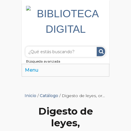
Búsqueda avanzada
Menu
Inicio
/
Catálogo
/ Digesto de leyes, ordenanzas, acuerdos y decretos de la Municipalidad de la Ciudad de Buenos Aires
Digesto de
leyes,