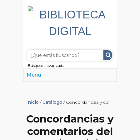
Búsqueda avanzada
Menu
Inicio
/
Catálogo
/ Concordancias y comentarios del Código Civil Argentino
Concordancias y
comentarios del