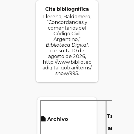
Cita bibliográfica
Llerena, Baldomero,
“Concordancias y
comentarios del
Código Civil
Argentino,”
Biblioteca Digital
,
consulta 10 de
agosto de 2026,
http://www.bibliotec
adigital.gob.ar/items/
show/995
.
Tamaño
Archivo
del
archivo