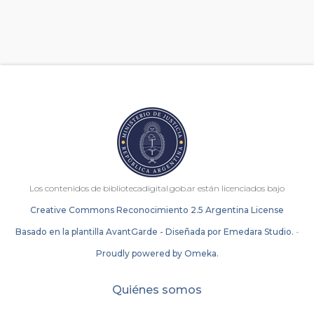
Los contenidos de bibliotecadigital.gob.ar están licenciados bajo
Creative Commons Reconocimiento 2.5 Argentina License
Basado en la plantilla AvantGarde - Diseñada por Emedara Studio.
-
Proudly powered by Omeka.
Quiénes somos