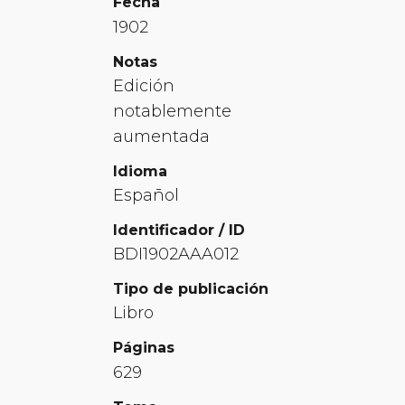
Fecha
1902
Notas
Edición
notablemente
aumentada
Idioma
Español
Identificador / ID
BDI1902AAA012
Tipo de publicación
Libro
Páginas
629