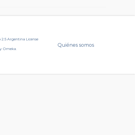
2.5 Argentina License
Quiénes somos
by Omeka.