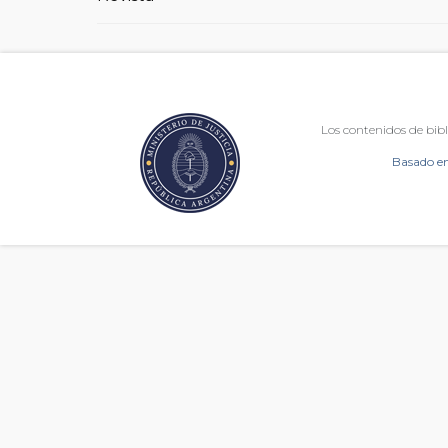
Los contenidos de bibl
Basado en