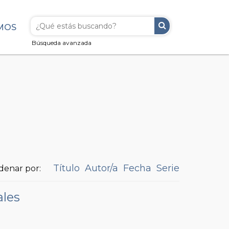
MOS
Búsqueda avanzada
Título
Autor/a
Fecha
Serie
denar por:
ales