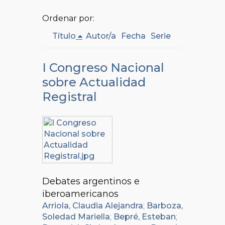
Ordenar por:
Título
Autor/a
Fecha
Serie
I Congreso Nacional
sobre Actualidad
Registral
Debates argentinos e
iberoamericanos
Arriola, Claudia Alejandra
;
Barboza,
Soledad Mariella
;
Bepré, Esteban
;