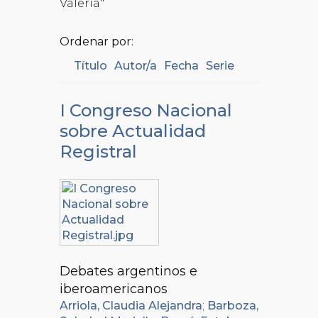
Valeria"
Ordenar por:
Título
Autor/a
Fecha
Serie
I Congreso Nacional
sobre Actualidad
Registral
Debates argentinos e
iberoamericanos
Arriola, Claudia Alejandra
;
Barboza,