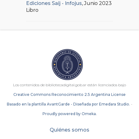
Ediciones Saij - Infojus
, Junio 2023
Libro
Los contenidos de bibliotecadigital.gob.ar están licenciados bajo
Creative Commons Reconocimiento 2.5 Argentina License
Basado en la plantilla AvantGarde - Diseñada por Emedara Studio.
-
Proudly powered by Omeka.
Quiénes somos