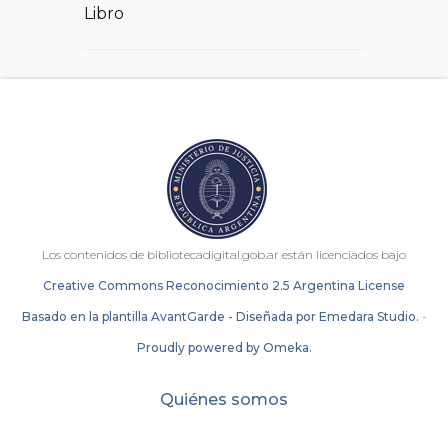
Libro
Los contenidos de bibliotecadigital.gob.ar están licenciados bajo
Creative Commons Reconocimiento 2.5 Argentina License
Basado en la plantilla AvantGarde - Diseñada por Emedara Studio.
-
Proudly powered by Omeka.
Quiénes somos