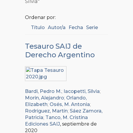
Silvia"
Ordenar por:
Título
Autor/a
Fecha
Serie
Tesauro SAIJ de
Derecho Argentino
Bardi, Pedro M.
;
Iacopetti, Silvia
;
Morin, Alejandro
;
Orlando,
Elizabeth
;
Osés, M. Antonia
;
Rodríguez, Martín
;
Sáez Zamora,
Patricia
;
Tanco, M. Cristina
Ediciones SAIJ
, septiembre de
2020