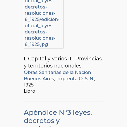
I.-Capital y varios II.- Provincias
y territorios nacionales
Obras Sanitarias de la Nación
Buenos Aires
,
Imprenta O. S. N.
,
1925
Libro
Apéndice N°3 leyes,
decretos y