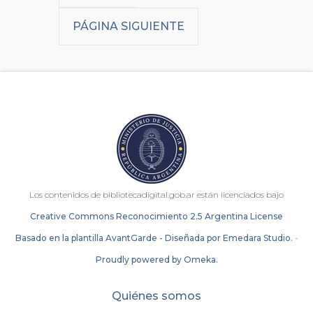
PÁGINA SIGUIENTE
Los contenidos de bibliotecadigital.gob.ar están licenciados bajo
Creative Commons Reconocimiento 2.5 Argentina License
Basado en la plantilla AvantGarde - Diseñada por Emedara Studio.
-
Proudly powered by Omeka.
Quiénes somos