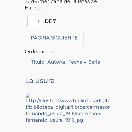
Sud-Americana de Billetes de
Banco"
DE 7
PÁGINA SIGUIENTE
Ordenar por:
Título
Autor/a
Fecha
Serie
La usura