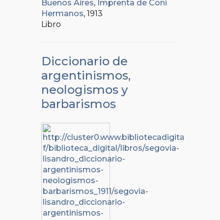
Buenos Aires
,
Imprenta de Coni
Hermanos
, 1913
Libro
Diccionario de
argentinismos,
neologismos y
barbarismos