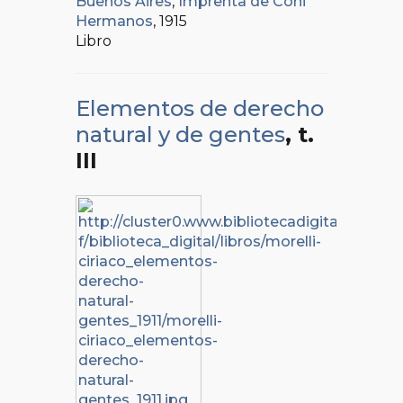
Buenos Aires
,
Imprenta de Coni
Hermanos
, 1915
Libro
Elementos de derecho
natural y de gentes
, t.
III