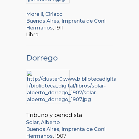
Morelli, Ciriaco
Buenos Aires
,
Imprenta de Coni
Hermanos
, 1911
Libro
Dorrego
Tribuno y periodista
Solar, Alberto
Buenos Aires
,
Imprenta de Coni
Hermanos
, 1907