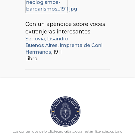
Con un apéndice sobre voces
extranjeras interesantes
Segovia, Lisandro
Buenos Aires
,
Imprenta de Coni
Hermanos
, 1911
Libro
Los contenidos de bibliotecadigital.gob.ar están licenciados bajo