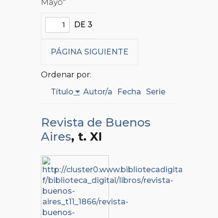
Mayo"
DE 3
PÁGINA SIGUIENTE
Ordenar por:
Título
Autor/a
Fecha
Serie
Revista de Buenos
Aires
, t. XI