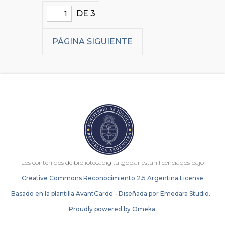
DE 3
PÁGINA SIGUIENTE
Los contenidos de bibliotecadigital.gob.ar están licenciados bajo
Creative Commons Reconocimiento 2.5 Argentina License
Basado en la plantilla AvantGarde - Diseñada por Emedara Studio.
-
Proudly powered by Omeka.