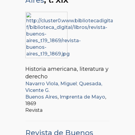
Aires
, t. XIX
Historia americana, literatura y
derecho
Navarro Viola, Miguel
;
Quesada,
Vicente G.
Buenos Aires
,
Imprenta de Mayo
,
1869
Revista
Revista de Buenos