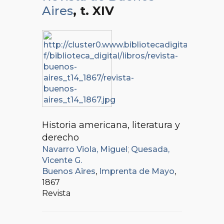
Aires
, t. XIV
Historia americana, literatura y
derecho
Navarro Viola, Miguel
;
Quesada,
Vicente G.
Buenos Aires
,
Imprenta de Mayo
,
1867
Revista