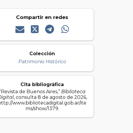
Compartir en redes
Colección
Patrimonio Histórico
Cita bibliográfica
“Revista de Buenos Aires,”
Biblioteca
igital
, consulta 8 de agosto de 2026,
http://www.bibliotecadigital.gob.ar/ite
ms/show/1379
.