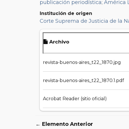
publicación periodística
;
América 
Institución de origen
Corte Suprema de Justicia de la N
Archivo
revista-buenos-aires_t22_1870.jpg
revista-buenos-aires_t22_1870.1.pdf
Acrobat Reader (sitio oficial)
← Elemento Anterior