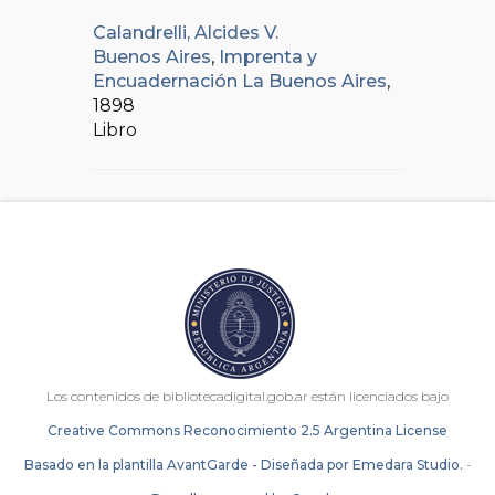
Calandrelli, Alcides V.
Buenos Aires
,
Imprenta y
Encuadernación La Buenos Aires
,
1898
Libro
Los contenidos de bibliotecadigital.gob.ar están licenciados bajo
Creative Commons Reconocimiento 2.5 Argentina License
Basado en la plantilla AvantGarde - Diseñada por Emedara Studio.
-