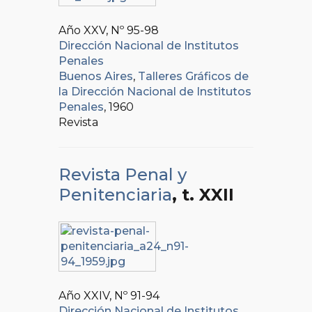
Año XXV, Nº
95-98
Dirección Nacional de Institutos
Penales
Buenos Aires
,
Talleres Gráficos de
la Dirección Nacional de Institutos
Penales
, 1960
Revista
Revista Penal y
Penitenciaria
, t. XXII
Año XXIV, Nº
91-94
Dirección Nacional de Institutos