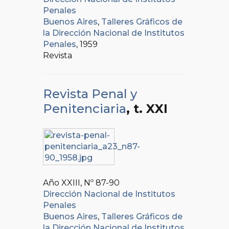
Penales
Buenos Aires
,
Talleres Gráficos de
la Dirección Nacional de Institutos
Penales
, 1959
Revista
Revista Penal y
Penitenciaria
, t. XXI
Año XXIII, Nº
87-90
Dirección Nacional de Institutos
Penales
Buenos Aires
,
Talleres Gráficos de
la Dirección Nacional de Institutos