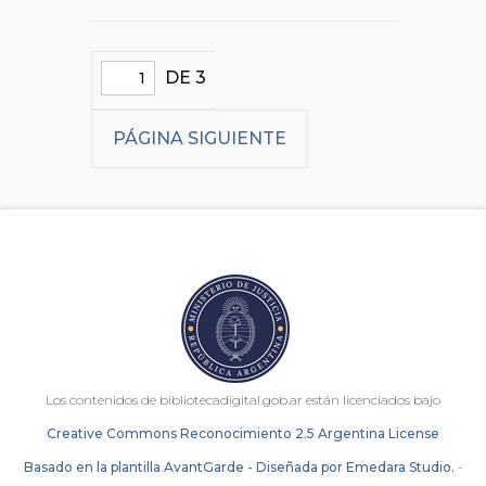
DE 3
PÁGINA SIGUIENTE
Los contenidos de bibliotecadigital.gob.ar están licenciados bajo
Creative Commons Reconocimiento 2.5 Argentina License
Basado en la plantilla AvantGarde - Diseñada por Emedara Studio.
-