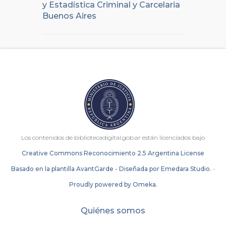
y Estadística Criminal y Carcelaria
Buenos Aires
Los contenidos de bibliotecadigital.gob.ar están licenciados bajo
Creative Commons Reconocimiento 2.5 Argentina License
Basado en la plantilla AvantGarde - Diseñada por Emedara Studio.
-
Proudly powered by Omeka.
Quiénes somos