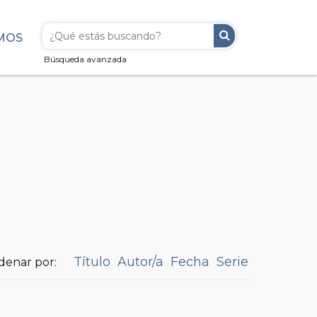
MOS
Búsqueda avanzada
Título
Autor/a
Fecha
Serie
denar por: