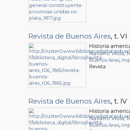
Revista de Buenos Aires
, t. VI
Historia americ
Navarro Viola, 
Buenos Aires
,
Imp
Revista
Revista de Buenos Aires
, t. IV
Historia americ
Navarro Viola, 
Buenos Aires
,
Imp