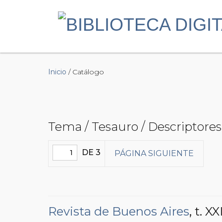
Inicio
/ Catálogo
Tema / Tesauro / Descriptores
DE 3
PÁGINA SIGUIENTE
Revista de Buenos Aires
, t. X