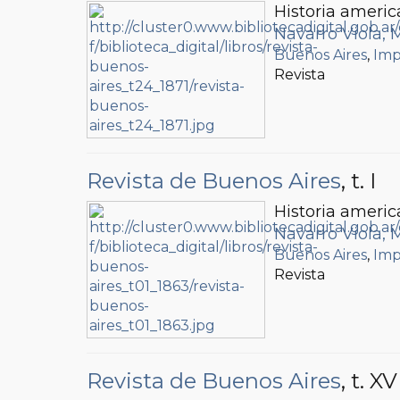
Historia americ
Navarro Viola, 
Buenos Aires
,
Imp
Revista
Revista de Buenos Aires
, t. I
Historia americ
Navarro Viola, 
Buenos Aires
,
Imp
Revista
Revista de Buenos Aires
, t. XV