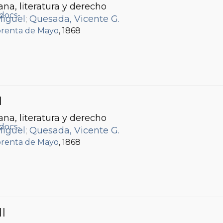
ana, literatura y derecho
Miguel
;
Quesada, Vicente G.
renta de Mayo
, 1868
I
ana, literatura y derecho
Miguel
;
Quesada, Vicente G.
renta de Mayo
, 1868
II