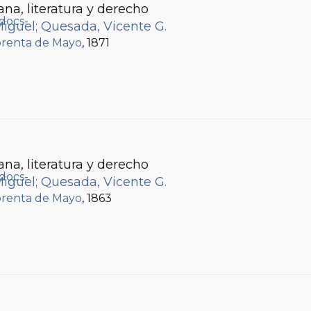
ana, literatura y derecho
Miguel
;
Quesada, Vicente G.
renta de Mayo
, 1871
ana, literatura y derecho
Miguel
;
Quesada, Vicente G.
renta de Mayo
, 1863