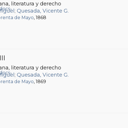
ana, literatura y derecho
Miguel
;
Quesada, Vicente G.
renta de Mayo
, 1868
III
ana, literatura y derecho
Miguel
;
Quesada, Vicente G.
renta de Mayo
, 1869