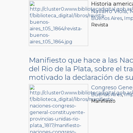
Historia americ
Navarro Viola, 
Buenos Aires
,
Imp
Revista
Manifiesto que hace a las Na
del Rio de la Plata, sobre el 
motivado la declaración de s
Congreso Gener
Buenos Aires
,
Imp
Manifiesto