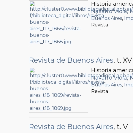
Historia americ
Navarro Viola, 
Buenos Aires
,
Imp
Revista
Revista de Buenos Aires
, t. XV
Historia americ
Navarro Viola, 
Buenos Aires
,
Imp
Revista
Revista de Buenos Aires
, t. V