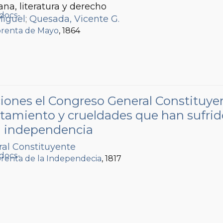
ana, literatura y derecho
Miguel
;
Quesada, Vicente G.
renta de Mayo
, 1864
ciones el Congreso General Constituye
tratamiento y crueldades que han sufrid
u independencia
al Constituyente
renta de la Independecia
, 1817