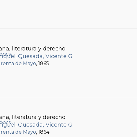
ana, literatura y derecho
Miguel
;
Quesada, Vicente G.
renta de Mayo
, 1865
ana, literatura y derecho
Miguel
;
Quesada, Vicente G.
renta de Mayo
, 1864