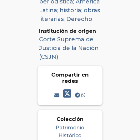
periodística
;
América
Latina
;
historia
;
obras
literarias
;
Derecho
Institución de origen
Corte Suprema de
Justicia de la Nación
(CSJN)
Compartir en
redes
Colección
Patrimonio
Histórico