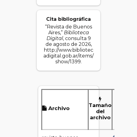
Cita bibliográfica
“Revista de Buenos
Aires,”
Biblioteca
Digital
, consulta 9
de agosto de 2026,
http://www.bibliotec
adigital.gob.ar/items/
show/1399
.
Tamaño
Archivo
Desc
del
archivo