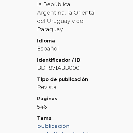
la República
Argentina, la Oriental
del Uruguay y del
Paraguay.
Idioma
Español
Identificador / ID
BDI1871ABB000
Tipo de publicación
Revista
Páginas
546
Tema
publicación