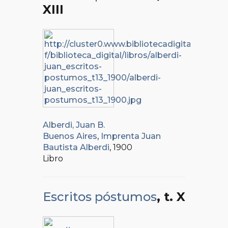
XIII
Alberdi, Juan B.
Buenos Aires
,
Imprenta Juan
Bautista Alberdi
, 1900
Libro
Escritos póstumos
, t. X