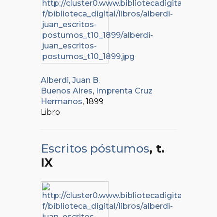
Alberdi, Juan B.
Buenos Aires
,
Imprenta Cruz
Hermanos
, 1899
Libro
Escritos póstumos
, t.
IX