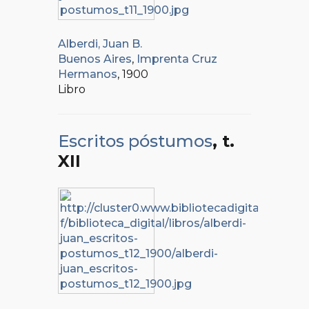
Alberdi, Juan B.
Buenos Aires
,
Imprenta Cruz
Hermanos
, 1900
Libro
Escritos póstumos
, t.
XII