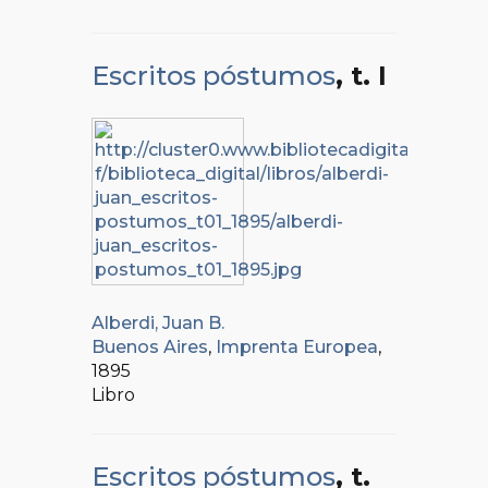
Escritos póstumos
, t. I
Alberdi, Juan B.
Buenos Aires
,
Imprenta Europea
,
1895
Libro
Escritos póstumos
, t.