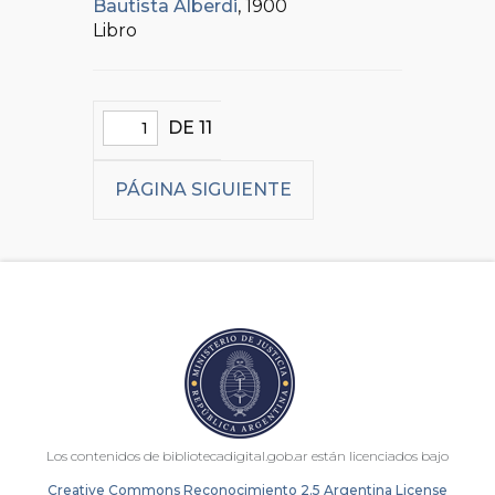
Bautista Alberdi
, 1900
Libro
DE 11
PÁGINA SIGUIENTE
Los contenidos de bibliotecadigital.gob.ar están licenciados bajo
Creative Commons Reconocimiento 2.5 Argentina License