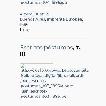
Alberdi, Juan B.
Buenos Aires
,
Imprenta Europea
,
1896
Libro
Escritos póstumos
, t.
III