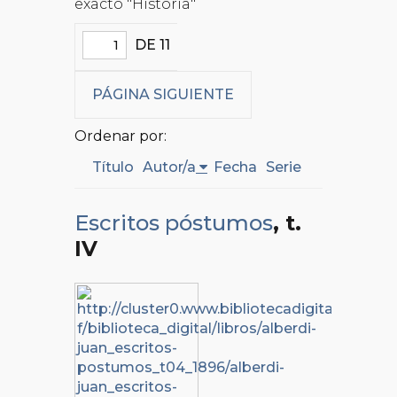
exacto "Historia"
DE 11
PÁGINA SIGUIENTE
Ordenar por:
Título
Autor/a
Fecha
Serie
Escritos póstumos
, t.
IV