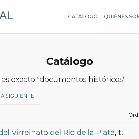
CATÁLOGO
QUIÉNES SO
Catálogo
 es exacto "documentos históricos"
A SIGUIENTE
Ord
l Virreinato del Río de la Plata
, t. I