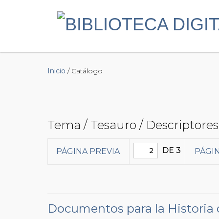
Inicio
/ Catálogo
Tema / Tesauro / Descriptores
DE 3
PÁGINA PREVIA
PÁGIN
Documentos para la Historia de