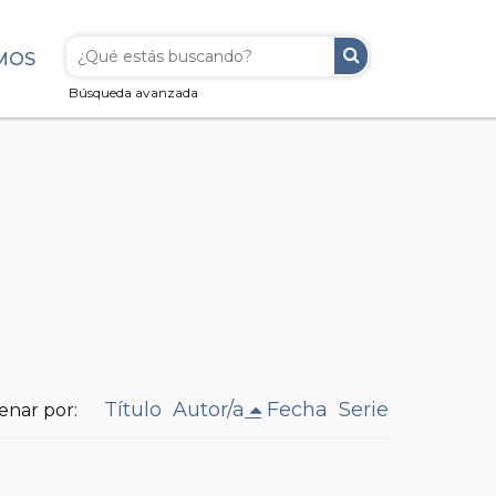
MOS
Búsqueda avanzada
Título
Autor/a
Fecha
Serie
enar por: