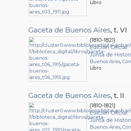
Libro
Gaceta de Buenos Aires
, t. VI
(1810-1821)
Edición Oficial
Junta de Histo
Buenos Aires
,
Com
Libro
Gaceta de Buenos Aires
, t. II
(1810-1821)
Edición Oficial
Junta de Histo
Buenos Aires
,
Com