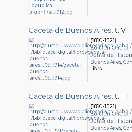
Gaceta de Buenos Aires
, t. V
(1810-1821)
Edición Oficial
Junta de Histo
Buenos Aires
,
Com
Libro
Gaceta de Buenos Aires
, t. III
(1810-1821)
Edición Oficial
Junta de Histo
Buenos Aires
,
Com