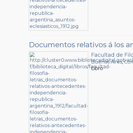
Documentos relativos á los a
Facultad de Filo
Buenos Aires
,
Com
Libro