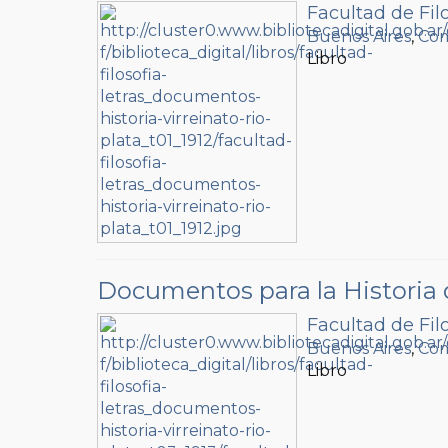
Facultad de Filo
Buenos Aires
,
Com
Libro
Documentos para la Historia de
Facultad de Filo
Buenos Aires
,
Com
Libro