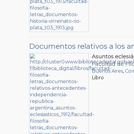
Documentos relativos a los a
Asuntos eclesiá
Facultad de Filo
Buenos Aires
,
Com
Libro