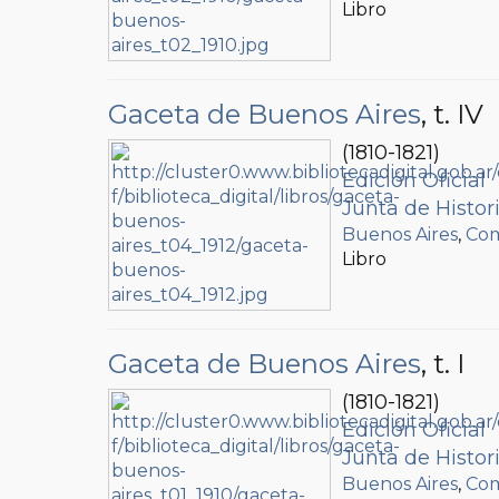
Libro
Gaceta de Buenos Aires
, t. IV
(1810-1821)
Edición Oficial
Junta de Histo
Buenos Aires
,
Com
Libro
Gaceta de Buenos Aires
, t. I
(1810-1821)
Edición Oficial
Junta de Histo
Buenos Aires
,
Com