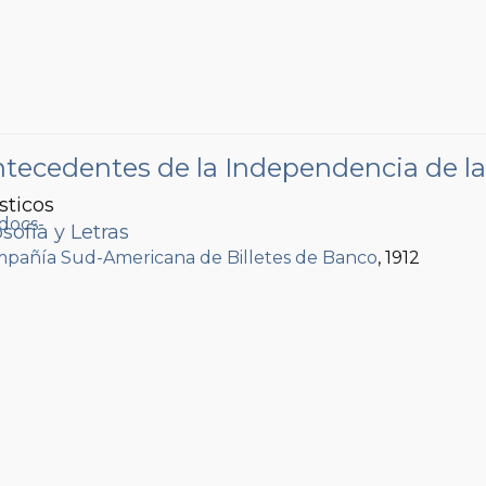
ntecedentes de la Independencia de l
sticos
sofía y Letras
pañía Sud-Americana de Billetes de Banco
, 1912