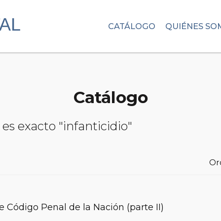
CATÁLOGO
QUIÉNES SO
Catálogo
es exacto "infanticidio"
Or
 Código Penal de la Nación (parte II)