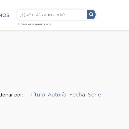
MOS
Búsqueda avanzada
Título
Autor/a
Fecha
Serie
denar por: