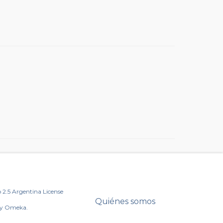
2.5 Argentina License
Quiénes somos
by Omeka.