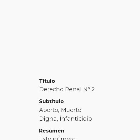
Título
Derecho Penal N° 2
Subtítulo
Aborto, Muerte
Digna, Infanticidio
Resumen
Este número