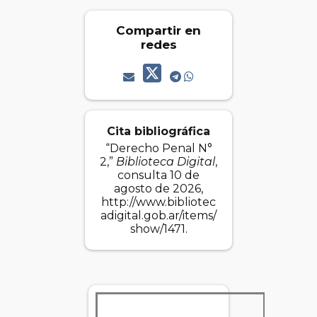
Compartir en
redes
Cita bibliográfica
“Derecho Penal N°
2,”
Biblioteca Digital
,
consulta 10 de
agosto de 2026,
http://www.bibliotec
adigital.gob.ar/items/
show/1471
.