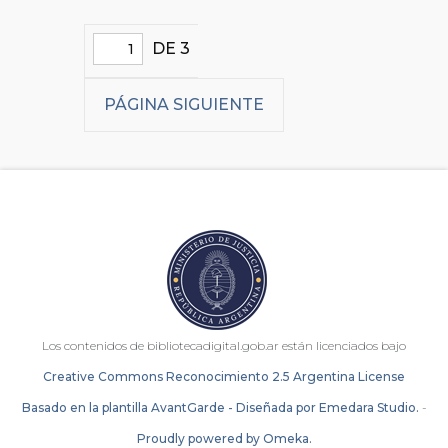
DE 3
PÁGINA SIGUIENTE
Los contenidos de bibliotecadigital.gob.ar están licenciados bajo
Creative Commons Reconocimiento 2.5 Argentina License
Basado en la plantilla AvantGarde - Diseñada por Emedara Studio.
-
Proudly powered by Omeka.