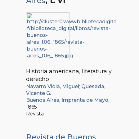
Aires
, t. VI
Historia americana, literatura y
derecho
Navarro Viola, Miguel
;
Quesada,
Vicente G.
Buenos Aires
,
Imprenta de Mayo
,
1865
Revista
Revista de Buenos