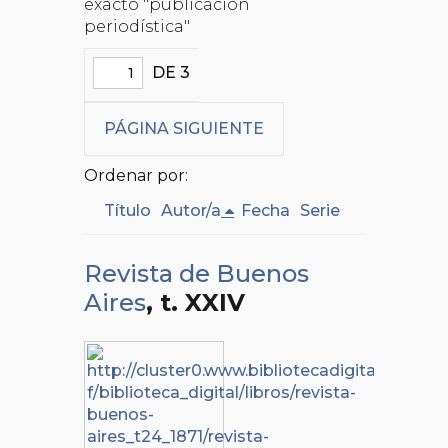
exacto "publicación
periodística"
DE 3
PÁGINA SIGUIENTE
Ordenar por:
Título
Autor/a
Fecha
Serie
Revista de Buenos
Aires
, t. XXIV